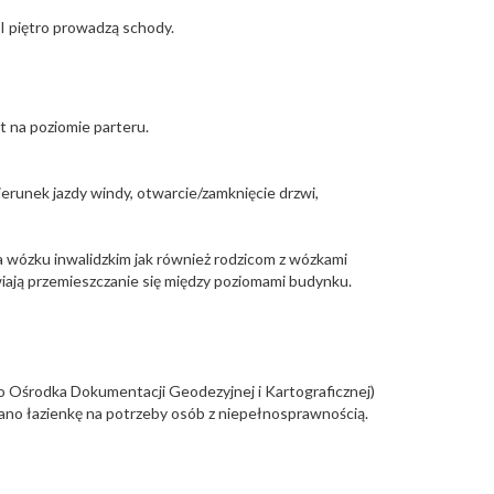
I piętro prowadzą schody.
 na poziomie parteru.
erunek jazdy windy, otwarcie/zamknięcie drzwi,
 wózku inwalidzkim jak również rodzicom z wózkami
iają przemieszczanie się między poziomami budynku.
 Ośrodka Dokumentacji Geodezyjnej i Kartograficznej)
no łazienkę na potrzeby osób z niepełnosprawnością.