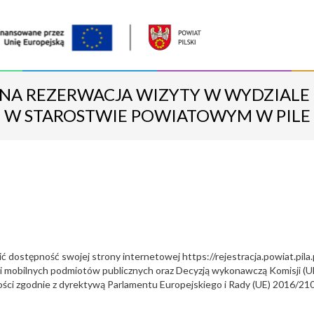
NA REZERWACJA WIZYTY W WYDZIALE
W STAROSTWIE POWIATOWYM W PILE
ić dostępność swojej strony internetowej
https://rejestracja.powiat.pila.
ji mobilnych podmiotów publicznych oraz Decyzją wykonawczą Komisji (UE
ści zgodnie z dyrektywą Parlamentu Europejskiego i Rady (UE) 2016/21