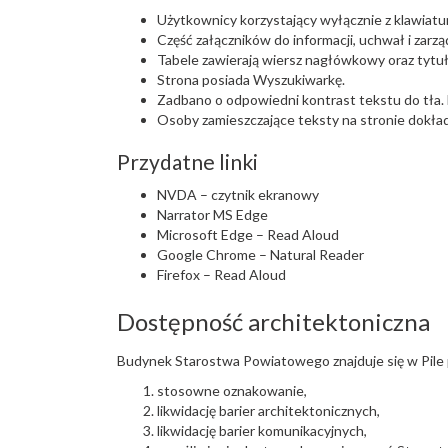
Użytkownicy korzystający wyłącznie z klawiatu
Część załączników do informacji, uchwał i zarzą
Tabele zawierają wiersz nagłówkowy oraz tytuł 
Strona posiada Wyszukiwarkę.
Zadbano o odpowiedni kontrast tekstu do tła. D
Osoby zamieszczające teksty na stronie dokła
Przydatne linki
NVDA – czytnik ekranowy
Narrator MS Edge
Microsoft Edge – Read Aloud
Google Chrome – Natural Reader
Firefox – Read Aloud
Dostępność architektoniczna
Budynek Starostwa Powiatowego znajduje się w Pile 
stosowne oznakowanie,
likwidację barier architektonicznych,
likwidację barier komunikacyjnych,