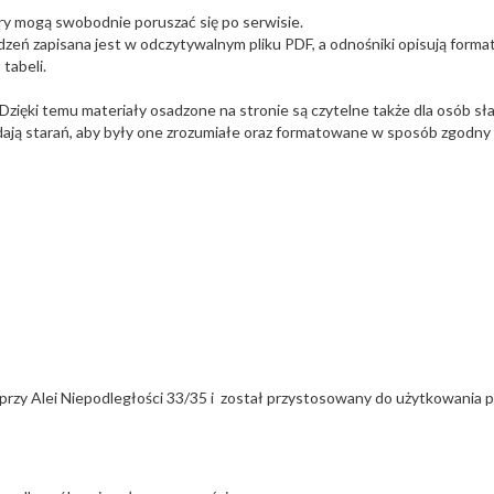
ry mogą swobodnie poruszać się po serwisie.
dzeń zapisana jest w odczytywalnym pliku PDF, a odnośniki opisują format 
tabeli.
zięki temu materiały osadzone na stronie są czytelne także dla osób sła
dają starań, aby były one zrozumiałe oraz formatowane w sposób zgodny 
przy Alei Niepodległości 33/35 i został przystosowany do użytkowania 